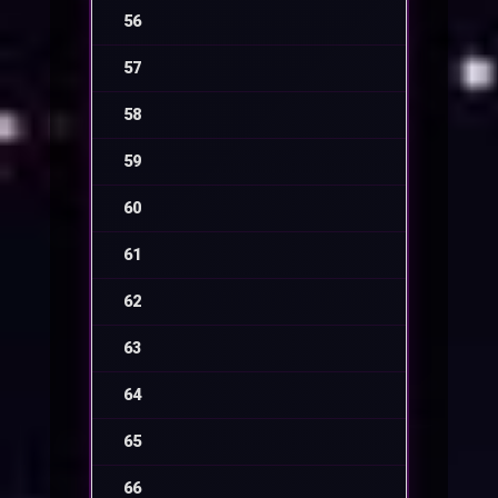
56
-
57
-
58
-
59
-
60
-
61
-
62
-
63
-
64
-
65
-
66
-