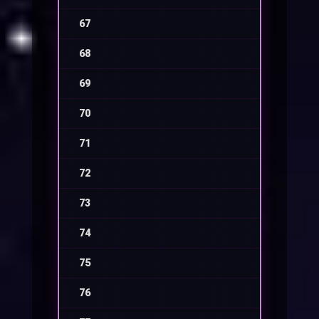
67
-
68
-
69
-
70
-
71
-
72
-
73
-
74
-
75
-
76
-