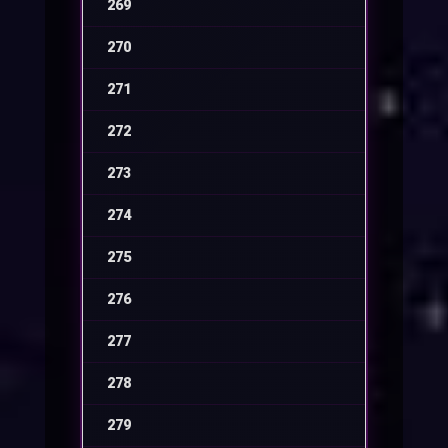
269
-
270
-
271
-
272
-
273
-
274
-
275
-
276
-
277
-
278
-
279
-