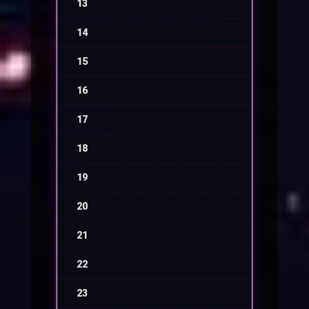
13
-
14
-
15
-
16
-
17
-
18
-
19
-
20
-
21
-
22
-
23
-