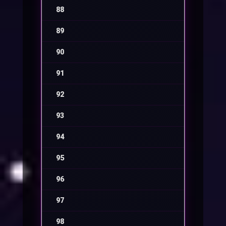
88
-
89
-
90
-
91
-
92
-
93
-
94
-
95
-
96
-
97
-
98
-