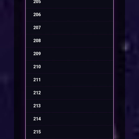
205
-
206
-
207
-
208
-
209
-
210
-
211
-
212
-
213
-
214
-
215
-