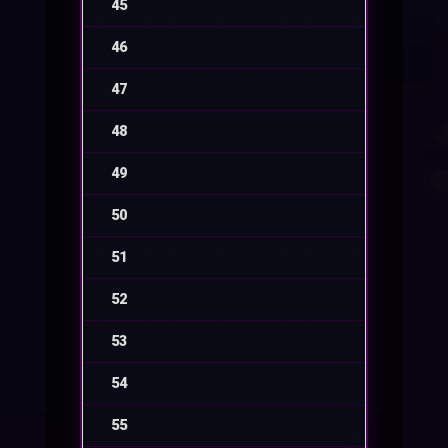
45
-
46
-
47
-
48
-
49
-
50
-
51
-
52
-
53
-
54
-
55
-