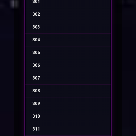
301
-
302
-
303
-
304
-
305
-
306
-
307
-
308
-
309
-
310
-
311
-