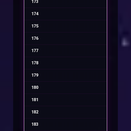
173
-
174
-
175
-
176
-
177
-
178
-
179
-
180
-
181
-
182
-
183
-