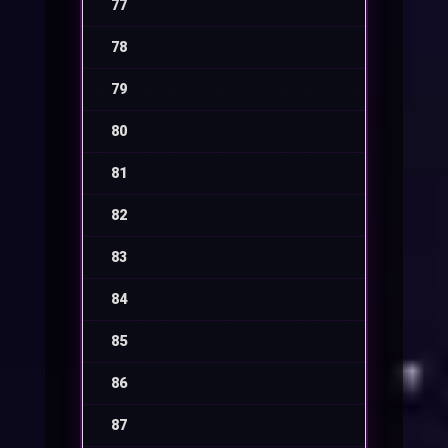
77
-
78
-
79
-
80
-
81
-
82
-
83
-
84
-
85
-
86
-
87
-