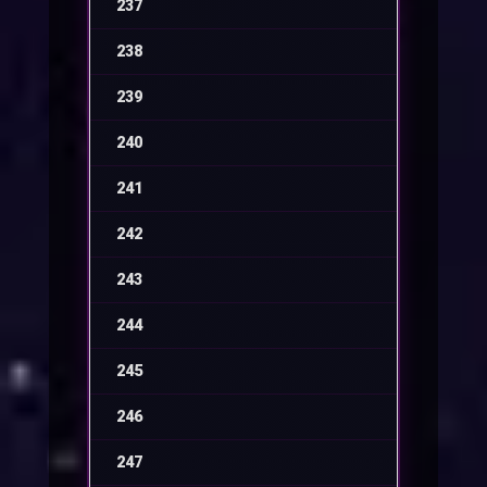
237
-
238
-
239
-
240
-
241
-
242
-
243
-
244
-
245
-
246
-
247
-